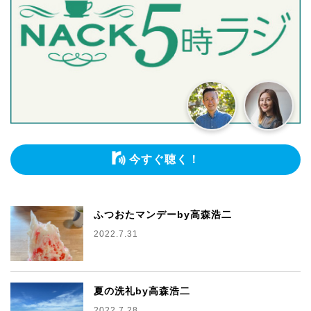
今すぐ聴く！
ふつおたマンデーby高森浩二
2022.7.31
夏の洗礼by高森浩二
2022.7.28