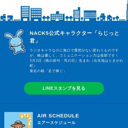
らじっと君
NACK5公式キャラクター「らじっと
君」
ラジオキャラなのに無口で愛想がない変わりものです
が、根は優しく、コミュニケーション力は抜群です！
3月3日（桃の節句・耳の日）生まれ（出生地はときがわ
町）
座右の銘「足で稼ぐ」
LINEスタンプを見る
AIR SCHEDULE
エアースケジュール