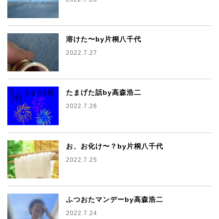
溶けた〜by片桐八千代
2022.7.27
たまげた話by高森浩二
2022.7.26
お、お化け〜？by片桐八千代
2022.7.25
ふつおたマンデーby高森浩二
2022.7.24