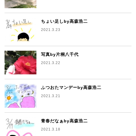
ちょい足しby高森浩二
2021.3.23
写真by片桐八千代
2021.3.22
ふつおたマンデーby高森浩二
2021.3.21
青春だなぁby高森浩二
2021.3.18