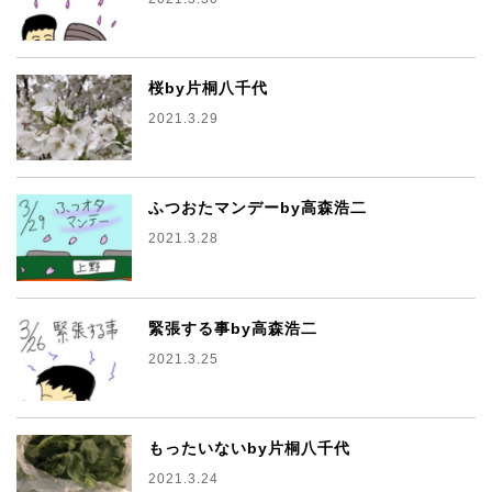
桜by片桐八千代
2021.3.29
ふつおたマンデーby高森浩二
2021.3.28
緊張する事by高森浩二
2021.3.25
もったいないby片桐八千代
2021.3.24