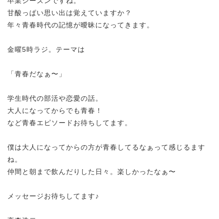
卒業シーズンですね。
甘酸っぱい思い出は覚えていますか？
年々青春時代の記憶が曖昧になってきます。
金曜5時ラジ。テーマは
「青春だなぁ〜」
学生時代の部活や恋愛の話。
大人になってからでも青春！
など青春エピソードお待ちしてます。
僕は大人になってからの方が青春してるなぁって感じるます
ね。
仲間と朝まで飲んだりした日々。楽しかったなぁ〜
メッセージお待ちしてます♪