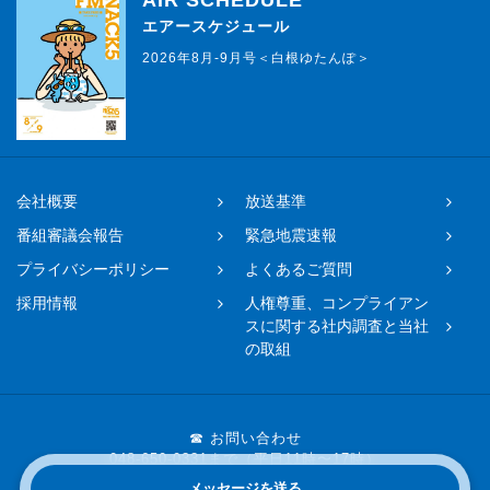
AIR SCHEDULE
エアースケジュール
2026年8月-9月号＜白根ゆたんぽ＞
会社概要
放送基準
番組審議会報告
緊急地震速報
プライバシーポリシー
よくあるご質問
採用情報
人権尊重、コンプライアン
スに関する社内調査と当社
の取組
☎ お問い合わせ
048-650-0331まで（平日11時〜17時）
メッセージを送る