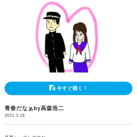
今すぐ聴く！
青春だなぁby高森浩二
2021.3.18