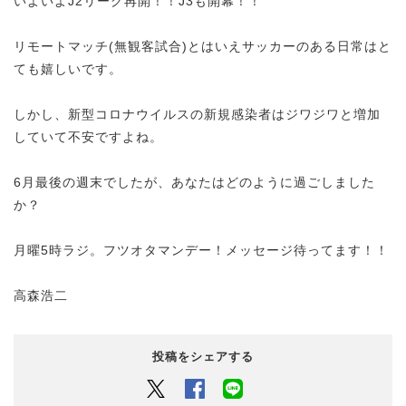
いよいよJ2リーグ再開！！J3も開幕！！
リモートマッチ(無観客試合)とはいえサッカーのある日常はと
ても嬉しいです。
しかし、新型コロナウイルスの新規感染者はジワジワと増加
していて不安ですよね。
6月最後の週末でしたが、あなたはどのように過ごしました
か？
月曜5時ラジ。フツオタマンデー！メッセージ待ってます！！
高森浩二
投稿をシェアする
Twitter
Facebook
LINEでシェアするボタン