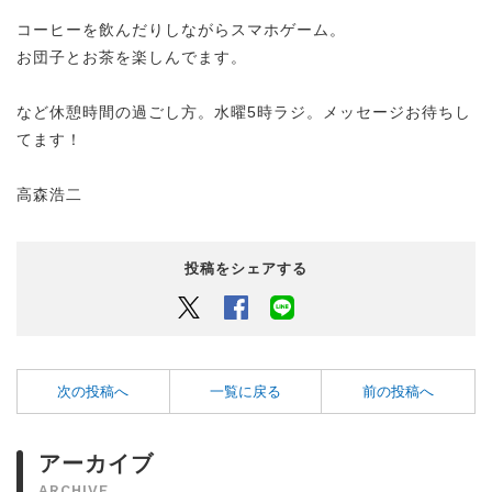
コーヒーを飲んだりしながらスマホゲーム。
お団子とお茶を楽しんでます。
など休憩時間の過ごし方。水曜5時ラジ。メッセージお待ちし
てます！
高森浩二
投稿をシェアする
Twitter
Facebook
LINEでシェアするボタン
次の投稿へ
一覧に戻る
前の投稿へ
アーカイブ
ARCHIVE