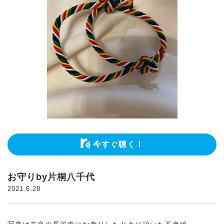
今すぐ聴く！
お守りby片桐八千代
2021.6.28