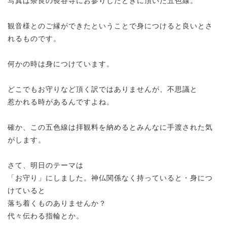
写真は奈良の長谷寺にお参りしたときに頂いた五色線。
観音様とのご縁ができたということで身につけると良いとさ
れるものです。
何かの時は身につけています。
どこでもお守りなど頂く訳ではありませんが、不思議と
惹かれる時があるんですよね。
確か、この五色線は拝観料を納めるとみんなに手渡された気
がします。
さて、明日のテーマは
「お守り」にしました。神仏関係なく持っていると・身につ
けていると
落ち着くものありませんか？
代々伝わる指輪とか。