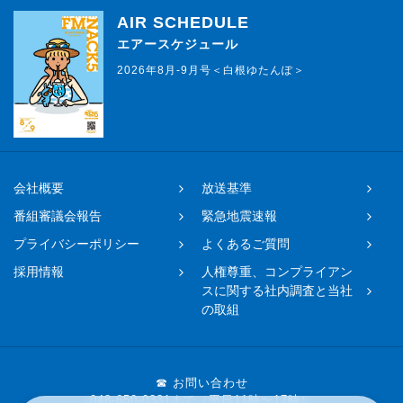
AIR SCHEDULE
エアースケジュール
2026年8月-9月号＜白根ゆたんぽ＞
会社概要
放送基準
番組審議会報告
緊急地震速報
プライバシーポリシー
よくあるご質問
採用情報
人権尊重、コンプライアン
スに関する社内調査と当社
の取組
☎ お問い合わせ
048-650-0331まで（平日11時〜17時）