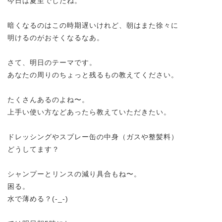
今日は夏至でしたね。
暗くなるのはこの時期遅いけれど、朝はまた徐々に
明けるのがおそくなるなあ。
さて、明日のテーマです。
あなたの周りのちょっと残るもの教えてください。
たくさんあるのよね〜。
上手い使い方などあったら教えていただきたい。
ドレッシングやスプレー缶の中身（ガスや整髪料）
どうしてます？
シャンプーとリンスの減り具合もね〜。
困る。
水で薄める？(-_-)