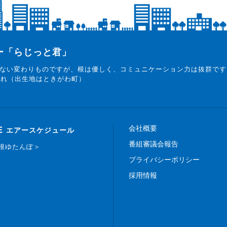
ター「らじっと君」
ない変わりものですが、根は優しく、コミュニケーション力は抜群です
まれ（出生地はときがわ町）
会社概要
E
エアースケジュール
番組審議会報告
白根ゆたんぽ＞
プライバシーポリシー
採用情報