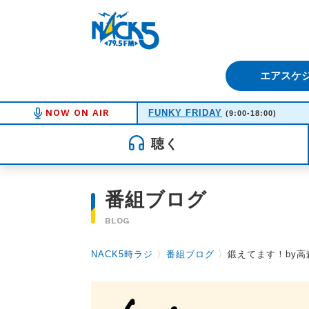
FM NACK5 79.5MHz（エフ
エアスケ
NOW ON AIR
FUNKY FRIDAY
(9:00-18:00)
聴く
番組ブログ
BLOG
NACK5時ラジ
〉
番組ブログ
〉
鍛えてます！by高