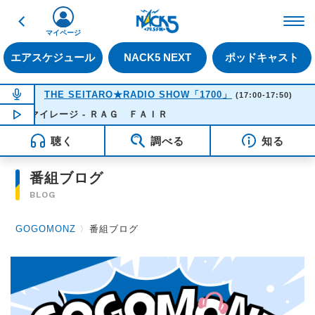
戻る
FM NACK5 79.5MHz（
マイページ
エアスケジュール
NACK5 NEXT
ポッドキャスト
NOW ON AIR
THE SEITARO★RADIO SHOW「1700」
(17:00-17:50)
恋のマイレージ - ＲＡＧ ＦＡＩＲ
NOW PLAYING
17:21
聴く
調べる
知る
番組ブログ
BLOG
GOGOMONZ
〉
番組ブログ