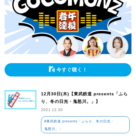
今すぐ聴く！
12月30日(木)【東武鉄道 presents「ふら
り、冬の日光・鬼怒川。」】
2021.12.30
#東武鉄道 presents「ふらり、冬の日光・
鬼怒川。」