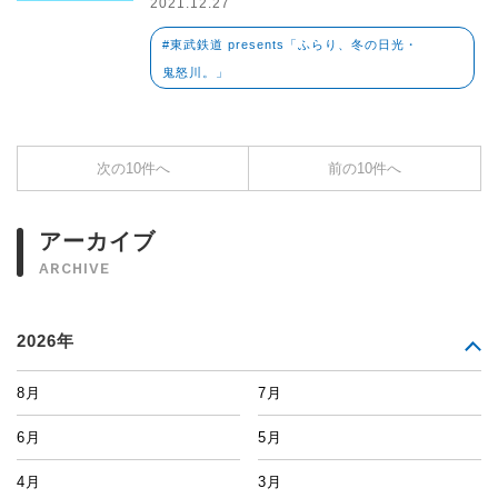
2021.12.27
#東武鉄道 presents「ふらり、冬の日光・
鬼怒川。」
次の10件へ
前の10件へ
アーカイブ
ARCHIVE
2026年
8月
7月
6月
5月
4月
3月