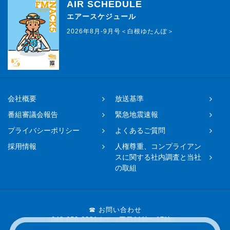
AIR SCHEDULE
エアースケジュール
2026年8月-9月号＜白根ゆたんぽ＞
会社概要
放送基準
番組審議会報告
緊急地震速報
プライバシーポリシー
よくあるご質問
採用情報
人権尊重、コンプライアン
スに関する社内調査と当社
の取組
☎ お問い合わせ
048-650-0331まで（平日11時〜17時）