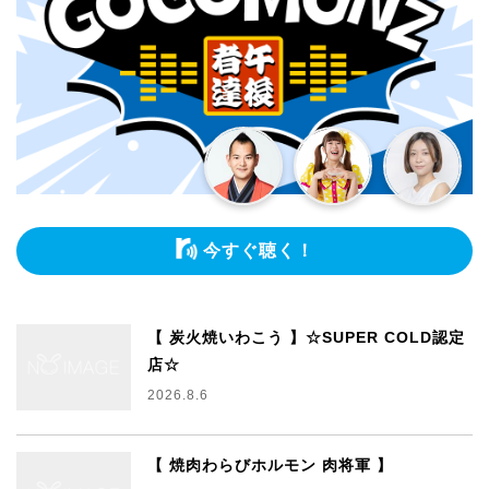
今すぐ聴く！
【 炭火焼いわこう 】☆SUPER COLD認定
店☆
2026.8.6
【 焼肉わらびホルモン 肉将軍 】