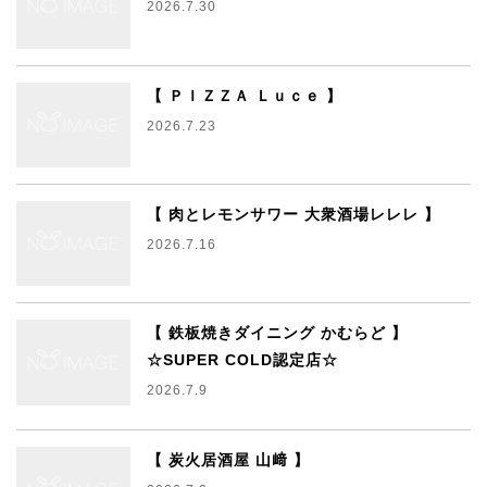
2026.7.30
【 ＰＩＺＺＡ Ｌｕｃｅ 】
2026.7.23
【 肉とレモンサワー 大衆酒場レレレ 】
2026.7.16
【 鉄板焼きダイニング かむらど 】
☆SUPER COLD認定店☆
2026.7.9
【 炭火居酒屋 山﨑 】