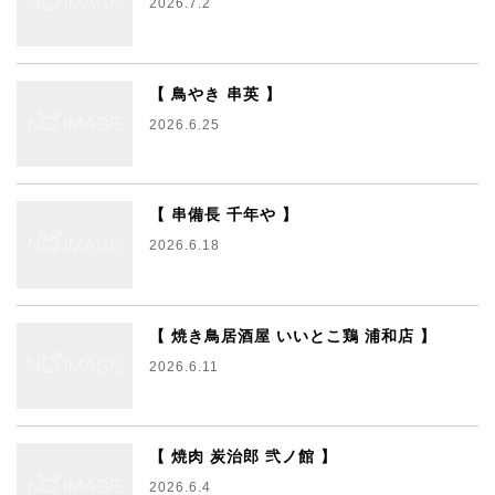
2026.7.2
【 鳥やき 串英 】
2026.6.25
【 串備長 千年や 】
2026.6.18
【 焼き鳥居酒屋 いいとこ鶏 浦和店 】
2026.6.11
【 焼肉 炭治郎 弐ノ館 】
2026.6.4