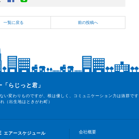
一覧に戻る
前の投稿へ
ター「らじっと君」
ない変わりものですが、根は優しく、コミュニケーション力は抜群です
まれ（出生地はときがわ町）
会社概要
E
エアースケジュール