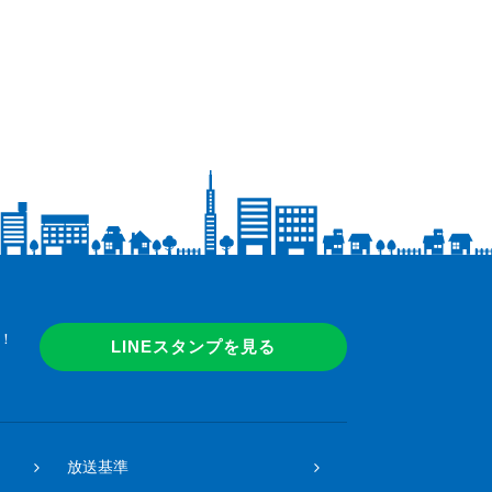
！
LINEスタンプを見る
放送基準