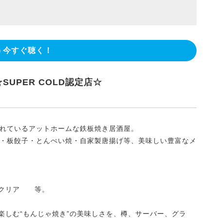
今すぐ聴く！
SUPER COLD認定店☆
れているアットホームな鉄板焼き居酒屋。
・板餃子・とんぺい焼・自家製唐揚げ等、美味しい豊富なメ
カクリア 等。
楽しむ“もんじゃ焼き”の美味しさを、樽、サーバー、グラ