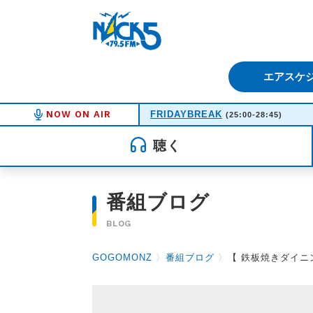
FM NACK5 79.5MHz（エフ
エアスケ
NOW ON AIR
FRIDAYBREAK
(25:00-28:45)
聴く
番組ブログ
BLOG
GOGOMONZ
〉
番組ブログ
〉
【 鉄板焼きダイニン