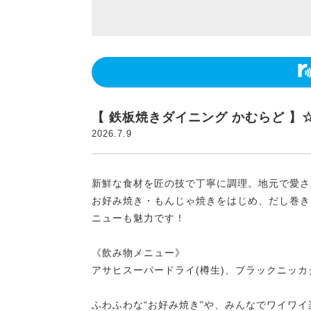
【 鉄板焼きダイニング かむらど 】☆
2026.7.9
新鮮な食材を匠の技で丁寧に調理。地元で愛さ
お好み焼き・もんじゃ焼きをはじめ、だし巻き
ニューも魅力です！
《飲み物メニュー》
アサヒスーパードライ(樽生)、ブラックニッ
ふわふわな“お好み焼き”や、みんなでワイワイ