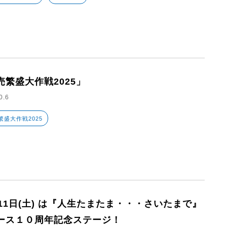
売繁盛大作戦2025」
0.6
繁盛大作戦2025
月11日(土) は『人生たまたま・・・さいたまで』
ース１０周年記念ステージ！