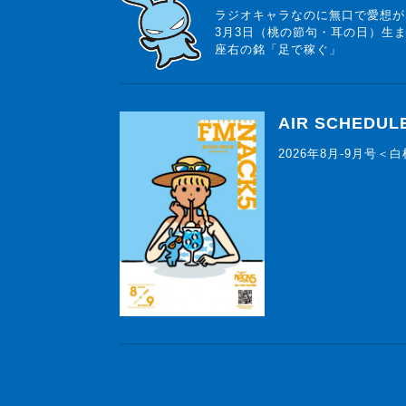
ラジオキャラなのに無口で愛想が
3月3日（桃の節句・耳の日）生
座右の銘「足で稼ぐ」
AIR SCHEDUL
2026年8月-9月号＜