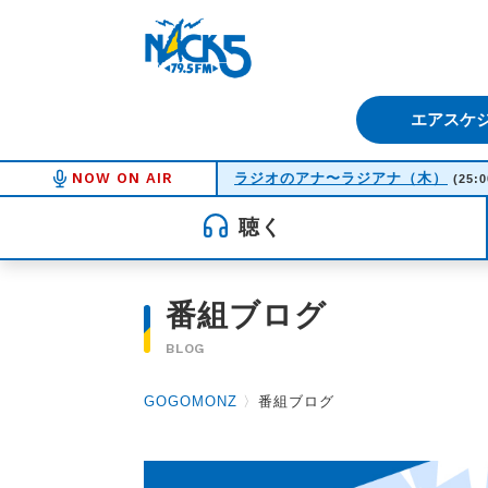
FM NACK5 79.5MHz（エフ
エアスケ
NOW ON AIR
ラジオのアナ〜ラジアナ（木）
(25:0
聴く
番組ブログ
BLOG
GOGOMONZ
〉
番組ブログ