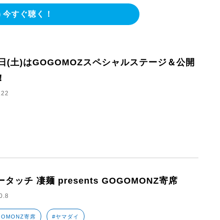
今すぐ聴く！
2日(土)はGOGOMOZスペシャルステージ＆公開
！
.22
タッチ 凄麺 presents GOGOMONZ寄席
0.8
GOMONZ寄席
#ヤマダイ