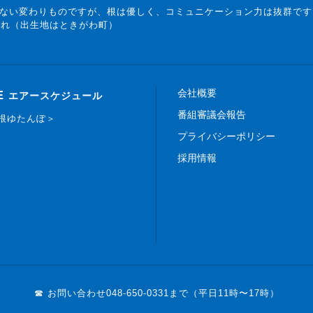
ない変わりものですが、根は優しく、コミュニケーション力は抜群です
まれ（出生地はときがわ町）
会社概要
E
エアースケジュール
番組審議会報告
白根ゆたんぽ＞
プライバシーポリシー
採用情報
☎ お問い合わせ
048-650-0331まで（平日11時〜17時）