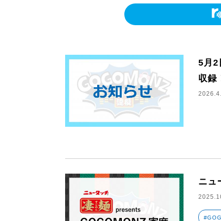
5月
収録
2026.4
ニュー
2025.1
#GO