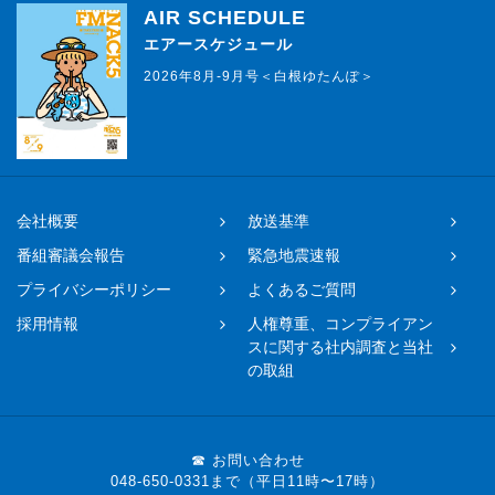
AIR SCHEDULE
エアースケジュール
2026年8月-9月号＜白根ゆたんぽ＞
会社概要
放送基準
番組審議会報告
緊急地震速報
プライバシーポリシー
よくあるご質問
採用情報
人権尊重、コンプライアン
スに関する社内調査と当社
の取組
☎ お問い合わせ
048-650-0331まで（平日11時〜17時）