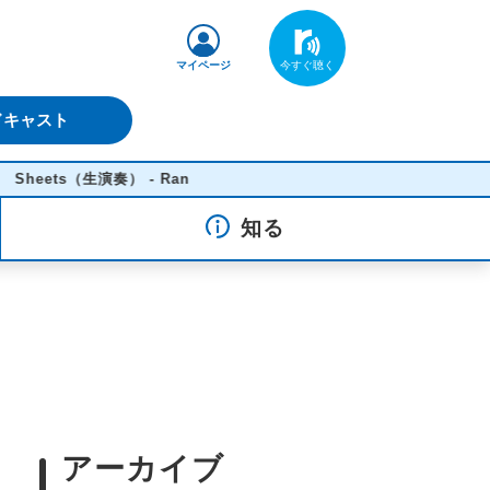
マイページ
ドキャスト
s（生演奏） - Ran
知る
アーカイブ