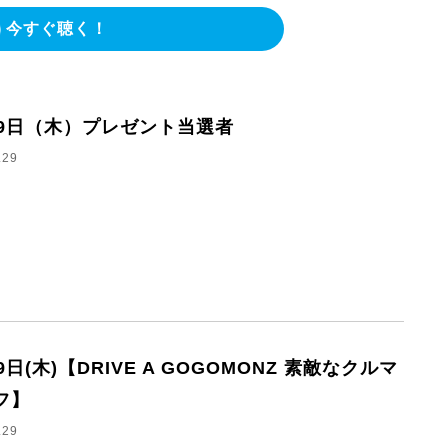
今すぐ聴く！
29日（木）プレゼント当選者
.29
9日(木)【DRIVE A GOGOMONZ 素敵なクルマ
フ】
.29