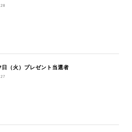
.28
27日（火）プレゼント当選者
.27