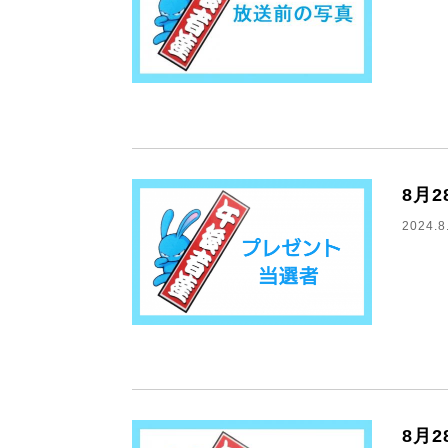
8月
2024.8
8月