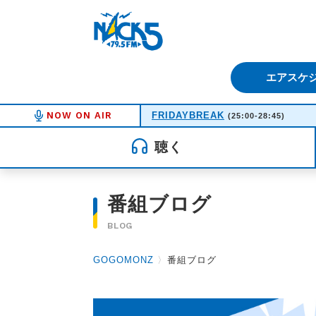
FM NACK5 79.5MHz（エフ
エアスケ
NOW ON AIR
FRIDAYBREAK
(25:00-28:45)
聴く
番組ブログ
BLOG
GOGOMONZ
〉
番組ブログ