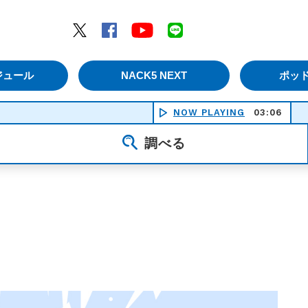
エムナックファイブ）
Twitter
Facebook
YouTube
LINE
ジュール
NACK5 NEXT
ポッ
NOW PLAYING
03:06
Sheet
調べる