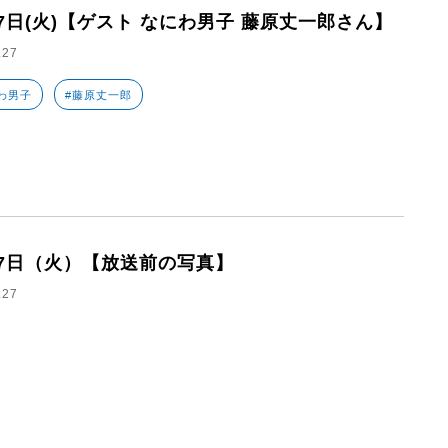
27日(火)【ゲスト なにわ男子 藤原丈一郎さん】
.27
わ男子
#藤原丈一郎
27日（火）【放送前の写真】
.27