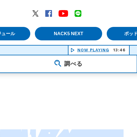
エムナックファイブ）
Twitter
Facebook
YouTube
LINE
ジュール
NACK5 NEXT
ポッ
NOW PLAYING
13:46
Tru
調べる