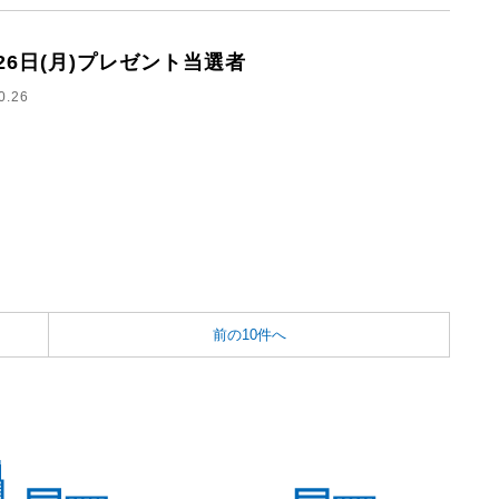
月26日(月)プレゼント当選者
0.26
前の10件へ