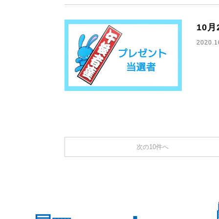
10
2020.1
次の10件へ