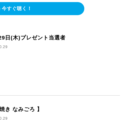
今すぐ聴く！
月29日(木)プレゼント当選者
0.29
串焼き なみごろ 】
0.29