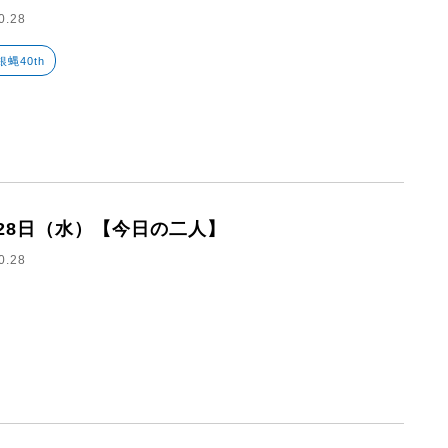
0.28
銀蝿40th
月28日（水）【今日の二人】
0.28