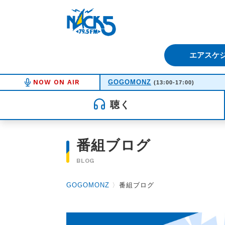
FM NACK5 79.5MHz（エフ
エアスケ
NOW ON AIR
GOGOMONZ
(13:00-17:00)
聴く
番組ブログ
BLOG
GOGOMONZ
〉
番組ブログ