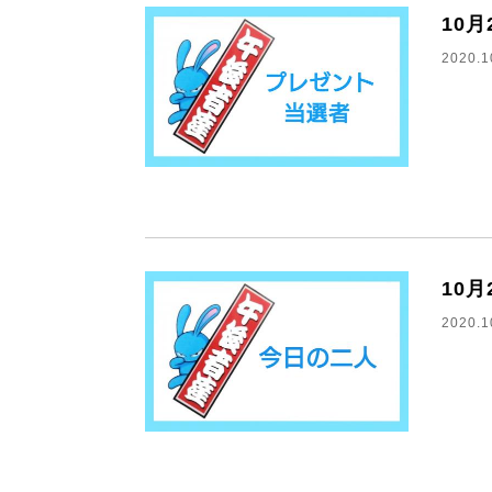
10
2020.1
10
2020.1