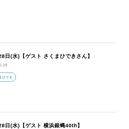
月28日(水)【ゲスト さくまひできさん】
0.28
まひでき
28日(水)【ゲスト 横浜銀蝿40th】