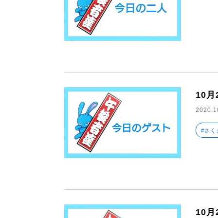
10
2020.1
#さく
10月