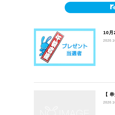
10
2020.1
【 
2020.1