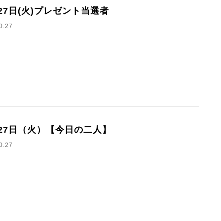
月27日(火)プレゼント当選者
0.27
月27日（火）【今日の二人】
0.27