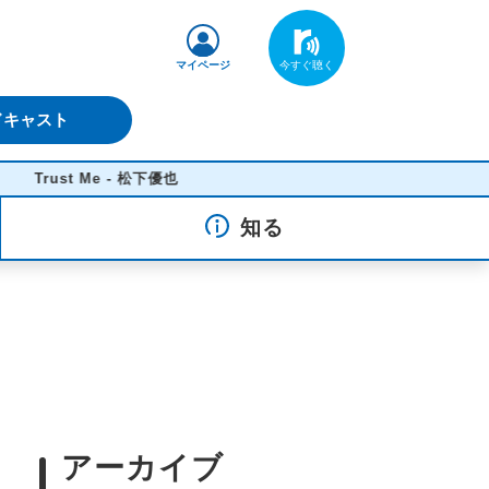
マイページ
ドキャスト
st Me - 松下優也
知る
アーカイブ