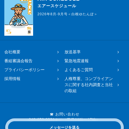
エアースケジュール
2026年8月-9月号＜白根ゆたんぽ＞
会社概要
放送基準
番組審議会報告
緊急地震速報
プライバシーポリシー
よくあるご質問
採用情報
人権尊重、コンプライアン
スに関する社内調査と当社
の取組
☎ お問い合わせ
048-650-0331まで（平日11時〜17時）
メッセージを送る
Copyright © 2019 FM NACK5 All rights reserved.