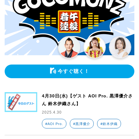
今すぐ聴く！
4月30日(水)【ゲスト AOI Pro. 黒澤優介さ
ん 鈴木伊織さん】
2025.4.30
#AOI Pro.
#黒澤優介
#鈴木伊織