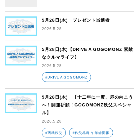
5月28日(木) プレゼント当選者
2026.5.28
5月28日(木)【DRIVE A GOGOMONZ 素敵
なクルマライフ】
2026.5.28
#DRIVE A GOGOMONZ
5月28日(木) 【十二年に一度、扉の向こう
へ！開運祈願！GOGOMONZ秩父スペシャ
ル】
2026.5.28
#西武秩父
#秩父札所 午年総開帳