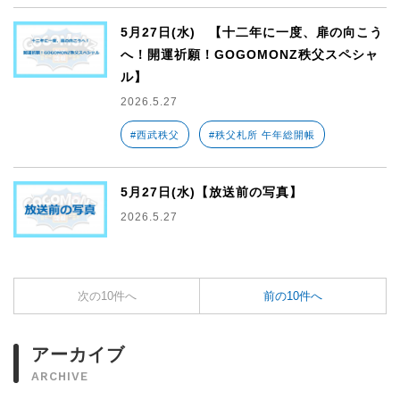
5月27日(水) 【十二年に一度、扉の向こう
へ！開運祈願！GOGOMONZ秩父スペシャ
ル】
2026.5.27
#西武秩父
#秩父札所 午年総開帳
5月27日(水)【放送前の写真】
2026.5.27
次の10件へ
前の10件へ
アーカイブ
ARCHIVE