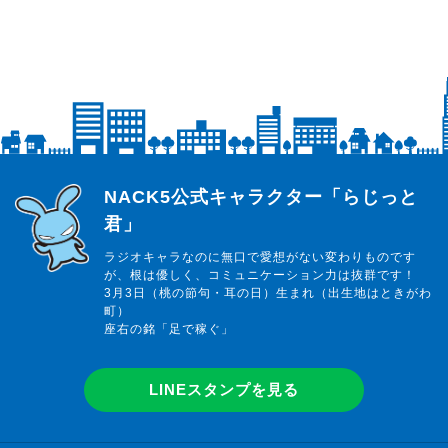
らじっと君
NACK5公式キャラクター「らじっと
君」
ラジオキャラなのに無口で愛想がない変わりものです
が、根は優しく、コミュニケーション力は抜群です！
3月3日（桃の節句・耳の日）生まれ（出生地はときがわ
町）
座右の銘「足で稼ぐ」
LINEスタンプを見る