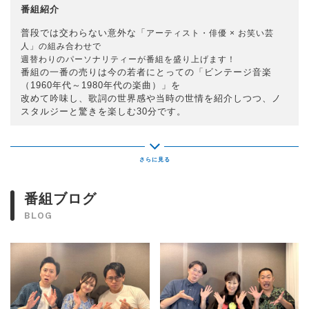
番組紹介
普段では交わらない意外な「
アーティスト・俳優 × お笑い芸
人」の組み合わせで
週替わりのパーソナリティーが番組を盛り上げます！
番組の一番の売りは今の若者にとっての「ビンテージ音楽
（1960年代～1980年代の楽曲）」を
改めて吟味し、歌詞の世界感や当時の世情を紹介しつつ、ノ
スタルジーと驚きを楽しむ30分です。
番組ブログ
BLOG