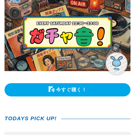
今すぐ聴く！
TODAYS PICK UP!