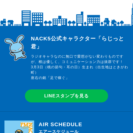
らじっと君
NACK5公式キャラクター「らじっと
君」
ラジオキャラなのに無口で愛想がない変わりものです
が、根は優しく、コミュニケーション力は抜群です！
3月3日（桃の節句・耳の日）生まれ（出生地はときがわ
町）
座右の銘「足で稼ぐ」
LINEスタンプを見る
AIR SCHEDULE
エアースケジュール