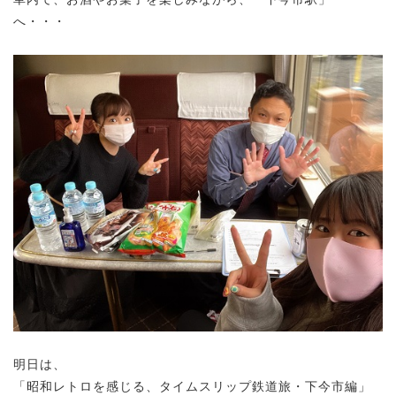
へ・・・
明日は、
「昭和レトロを感じる、タイムスリップ鉄道旅・下今市編」