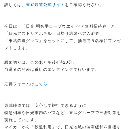
詳しくは、
東武鉄道公式サイト
をご確認ください。
今日は、「日光 明智平ロープウエイ ペア無料招待券」と、
「日光アストリアホテル 日帰り温泉ペア入浴券」
「東武鉄道グッズ」をセットにして、抽選で５名様にプレゼ
ントします。
締め切りは、このあと午後4時20分。
当選者の発表は番組のエンディングで行います。
応募フォームは
こちら
東武鉄道では、安心して旅行できるように、
特急列車や日光市内のバスなど、東武グループで三密対策を
実施しています。
マイカーから「鉄道利用」で、日光地域の渋滞緩和を目指す