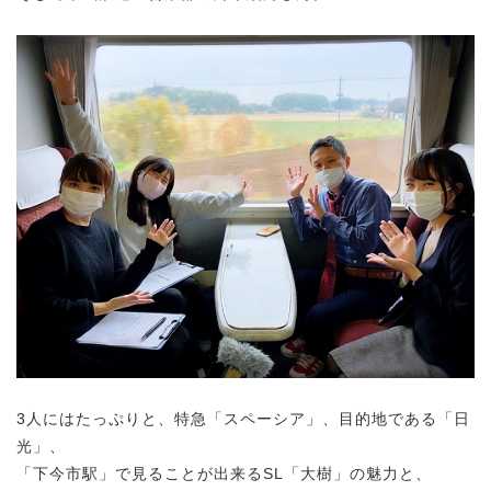
3人にはたっぷりと、特急「スペーシア」、目的地である「日
光」、
「下今市駅」で見ることが出来るSL「大樹」の魅力と、