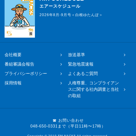
エアースケジュール
2026年8月-9月号＜白根ゆたんぽ＞
会社概要
放送基準
番組審議会報告
緊急地震速報
プライバシーポリシー
よくあるご質問
採用情報
人権尊重、コンプライアン
スに関する社内調査と当社
の取組
☎ お問い合わせ
048-650-0331まで（平日11時〜17時）
Copyright © 2019 FM NACK5 All rights reserved.