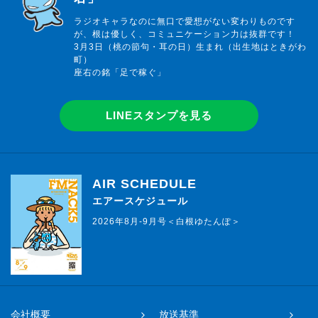
ラジオキャラなのに無口で愛想がない変わりものです
が、根は優しく、コミュニケーション力は抜群です！
3月3日（桃の節句・耳の日）生まれ（出生地はときがわ
町）
座右の銘「足で稼ぐ」
LINEスタンプを見る
AIR SCHEDULE
エアースケジュール
2026年8月-9月号＜白根ゆたんぽ＞
会社概要
放送基準