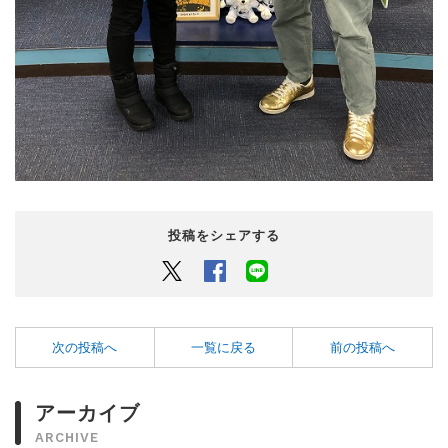
投稿をシェアする
Twitter
Facebook
LINEでシェアするボタン
次の投稿へ
一覧に戻る
前の投稿へ
アーカイブ
ARCHIVE