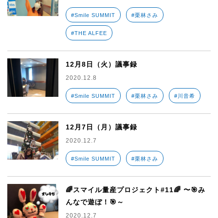
#Smile SUMMIT
#栗林さみ
#THE ALFEE
12月8日（火）議事録
2020.12.8
#Smile SUMMIT
#栗林さみ
#川音希
12月7日（月）議事録
2020.12.7
#Smile SUMMIT
#栗林さみ
🌈スマイル量産プロジェクト#11🌈 〜🎯み
んなで遊ぼ！🎯～
2020.12.7