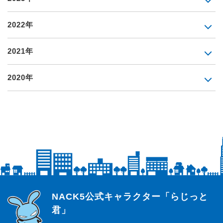
2022年
2021年
2020年
らじっと君
NACK5公式キャラクター「らじっと
君」