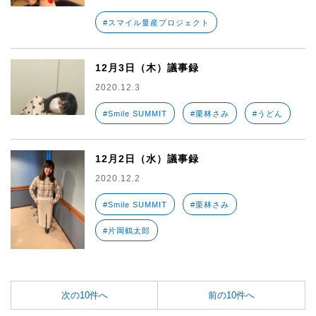
#スマイル量産プロジェクト
12月3日（木）議事録
2020.12.3
#Smile SUMMIT
#栗林さみ
#うどん
12月2日（水）議事録
2020.12.2
#Smile SUMMIT
#栗林さみ
#片岡鶴太郎
次の10件へ
前の10件へ