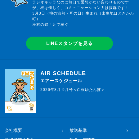
ラジオキャラなのに無口で愛想がない変わりものです
が、根は優しく、コミュニケーション力は抜群です！
3月3日（桃の節句・耳の日）生まれ（出生地はときがわ
町）
座右の銘「足で稼ぐ」
LINEスタンプを見る
AIR SCHEDULE
エアースケジュール
2026年8月-9月号＜白根ゆたんぽ＞
会社概要
放送基準