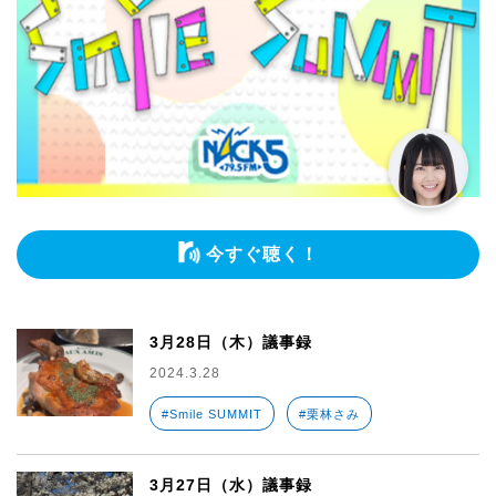
今すぐ聴く！
3月28日（木）議事録
2024.3.28
#Smile SUMMIT
#栗林さみ
3月27日（水）議事録