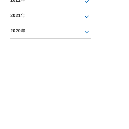
2022年
2021年
2020年