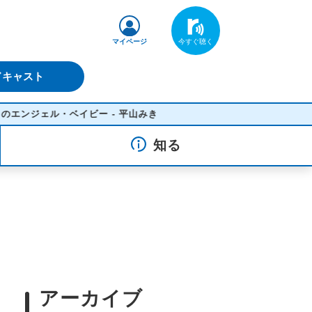
マイページ
ドキャスト
ベイビー - 平山みき
知る
アーカイブ