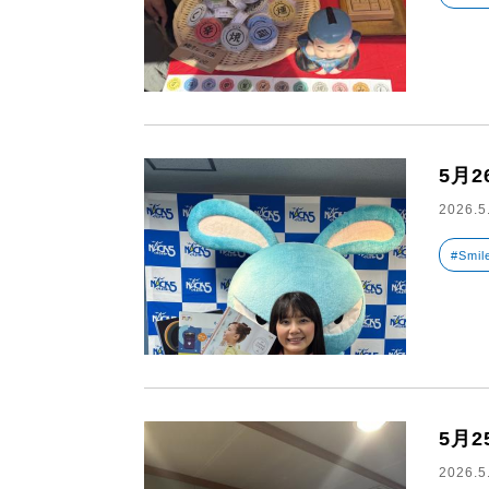
5月
2026.5
#Smil
5月
2026.5