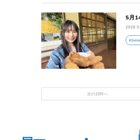
5月
2026.5
#Smil
次の10件へ