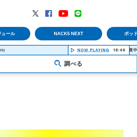
エムナックファイブ）
Twitter
Facebook
YouTube
LINE
ジュール
NACK5 NEXT
ポッ
NOW PLAYING
真夜中のエンジェル・
18:46
00)
調べる