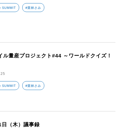
e SUMMIT
#栗林さみ
イル量産プロジェクト#44 ～ワールドクイズ！
.25
e SUMMIT
#栗林さみ
21日（木）議事録