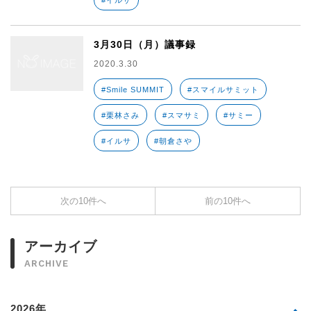
#イルサ
3月30日（月）議事録
2020.3.30
#Smile SUMMIT
#スマイルサミット
#栗林さみ
#スマサミ
#サミー
#イルサ
#朝倉さや
次の10件へ
前の10件へ
アーカイブ
ARCHIVE
2026年