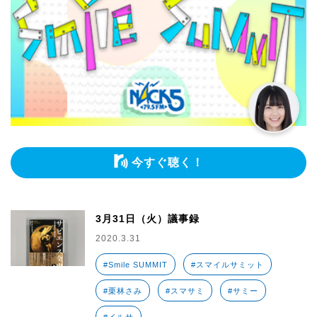
今すぐ聴く！
3月31日（火）議事録
2020.3.31
#Smile SUMMIT
#スマイルサミット
#栗林さみ
#スマサミ
#サミー