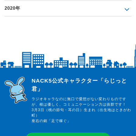
2020年
らじっと君
NACK5公式キャラクター「らじっと
君」
ラジオキャラなのに無口で愛想がない変わりものです
が、根は優しく、コミュニケーション力は抜群です！
3月3日（桃の節句・耳の日）生まれ（出生地はときがわ
町）
座右の銘「足で稼ぐ」