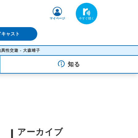
マイページ
ドキャスト
大森靖子
知る
アーカイブ