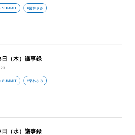
e SUMMIT
#栗林さみ
23日（木）議事録
.23
e SUMMIT
#栗林さみ
22日（水）議事録