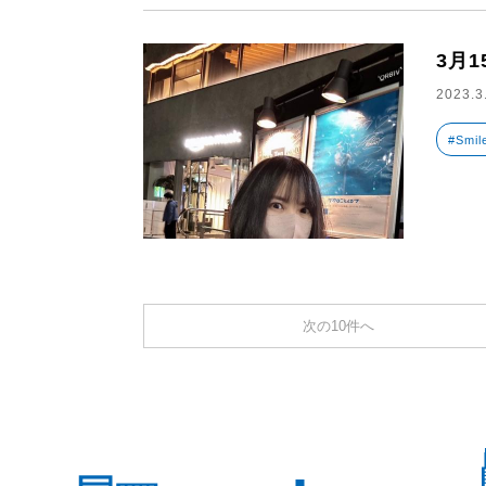
3月
2023.3
#Smil
次の10件へ