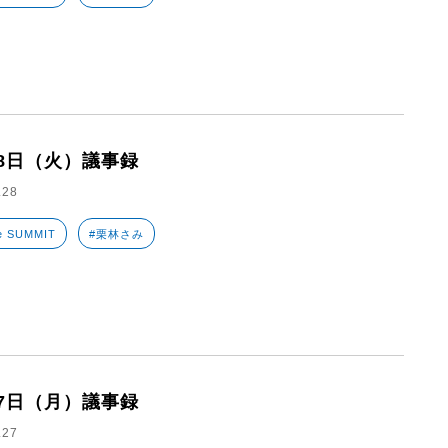
28日（火）議事録
.28
e SUMMIT
#栗林さみ
27日（月）議事録
.27