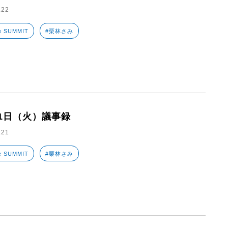
.22
e SUMMIT
#栗林さみ
21日（火）議事録
.21
e SUMMIT
#栗林さみ