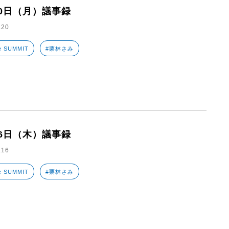
20日（月）議事録
.20
e SUMMIT
#栗林さみ
16日（木）議事録
.16
e SUMMIT
#栗林さみ