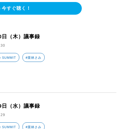
今すぐ聴く！
30日（木）議事録
.30
e SUMMIT
#栗林さみ
29日（水）議事録
.29
e SUMMIT
#栗林さみ