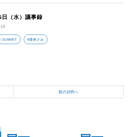
15日（水）議事録
.15
e SUMMIT
#栗林さみ
前の10件へ