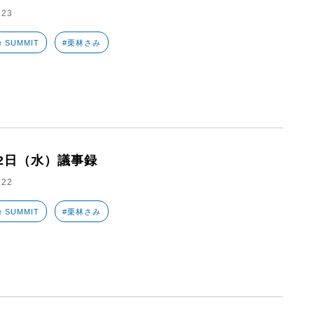
.23
e SUMMIT
#栗林さみ
22日（水）議事録
.22
e SUMMIT
#栗林さみ