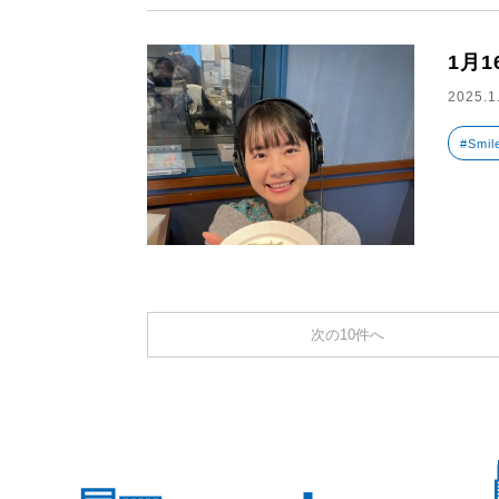
1月
2025.1
#Smil
次の10件へ