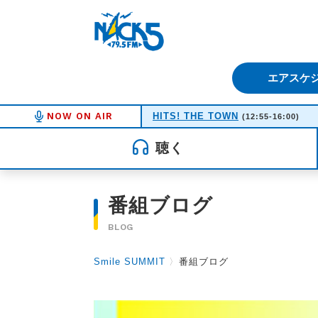
FM NACK5 79.5MHz（エフ
エアスケ
NOW ON AIR
HITS! THE TOWN
(12:55-16:00)
聴く
番組ブログ
BLOG
Smile SUMMIT
〉
番組ブログ