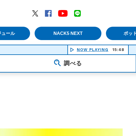
エムナックファイブ）
Twitter
Facebook
YouTube
LINE
ジュール
NACK5 NEXT
ポッ
NOW PLAYING
15:48
好き
調べる