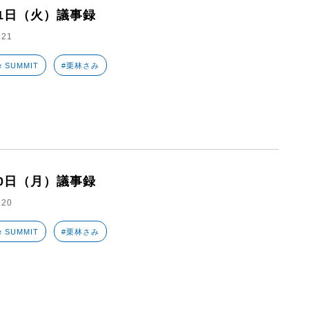
21日（火）議事録
.21
e SUMMIT
#栗林さみ
20日（月）議事録
.20
e SUMMIT
#栗林さみ