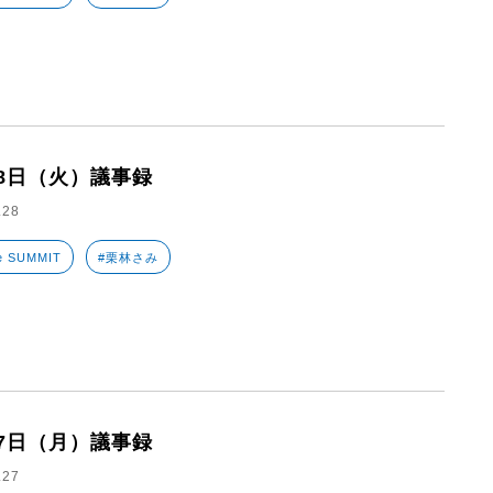
28日（火）議事録
.28
e SUMMIT
#栗林さみ
27日（月）議事録
.27