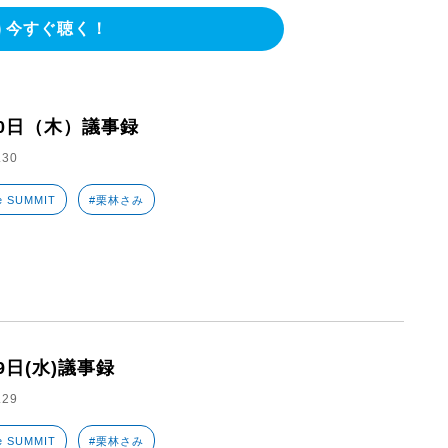
今すぐ聴く！
30日（木）議事録
.30
e SUMMIT
#栗林さみ
9日(水)議事録
.29
e SUMMIT
#栗林さみ