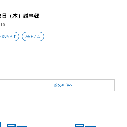
16日（木）議事録
.16
e SUMMIT
#栗林さみ
前の10件へ