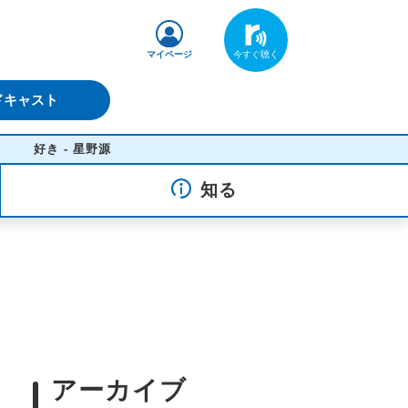
マイページ
ドキャスト
 - 星野源
知る
アーカイブ