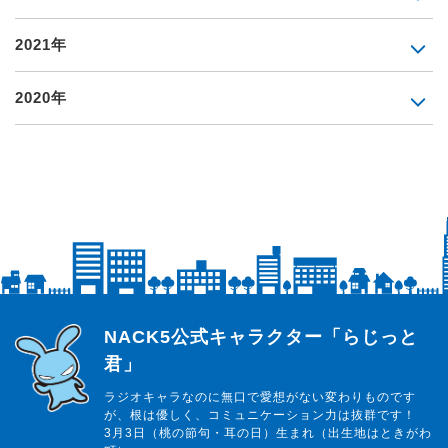
2021年
2020年
らじっと君
NACK5公式キャラクター「らじっと
君」
ラジオキャラなのに無口で愛想がない変わりものです
が、根は優しく、コミュニケーション力は抜群です！
3月3日（桃の節句・耳の日）生まれ（出生地はときがわ