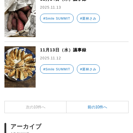
2025.11.13
#Smile SUMMIT
#栗林さみ
11月13日（水）議事録
2025.11.12
#Smile SUMMIT
#栗林さみ
次の10件へ
前の10件へ
アーカイブ