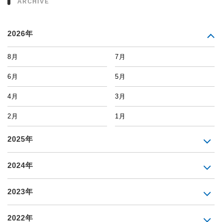
ARCHIVE
2026年
8月
7月
6月
5月
4月
3月
2月
1月
2025年
2024年
2023年
2022年