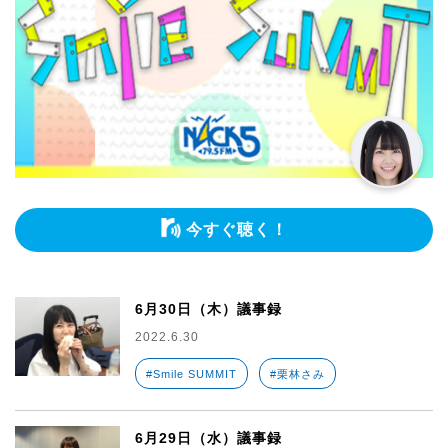
今すぐ聴く！
6月30日（木）議事録
2022.6.30
#Smile SUMMIT
#栗林さみ
6月29日（水）議事録