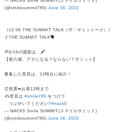
— NACK5 Smile SUMMIT(スマイルサミット)
(@smilesummit795)
June 16, 2022
《12:08 THE SUMMIT TALK（ザ・サミットーク）》
🚩THE SUMMIT TALK🗣️
💭6/16の議題は…🖋️
【第六感。アテになる？ならない？サミット】
募集した意見は、12時台に紹介！
⏰投票➡︎お昼12時まで
✍️意見は
#smile795
をつけて
つぶやいてください!!
#nack5
— NACK5 Smile SUMMIT(スマイルサミット)
(@smilesummit795)
June 16, 2022