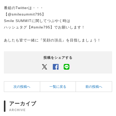
番組のTwitterは・・・
【@smilesummit795】
Smile SUMMITに関してつぶやく時は
ハッシュタグ【#smile795】でお願いします！
あしたも皆で一緒に『笑顔の頂点』を目指しましょう！
投稿をシェアする
Twitter
Facebook
LINEでシェアするボタン
次の投稿へ
一覧に戻る
前の投稿へ
アーカイブ
ARCHIVE