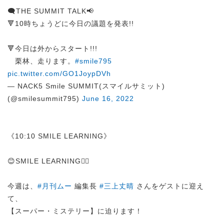
🗨️THE SUMMIT TALK📢
🔻10時ちょうどに今日の議題を発表!!
🔻今日は外からスタート!!!
栗林、走ります。
#smile795
pic.twitter.com/GO1JoypDVh
— NACK5 Smile SUMMIT(スマイルサミット)
(@smilesummit795)
June 16, 2022
《10:10 SMILE LEARNING》
😊SMILE LEARNING✍🏻
今週は、
#月刊ムー
編集長
#三上丈晴
さんをゲストに迎え
て、
【スーパー・ミステリー】に迫ります！