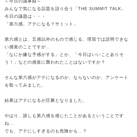
～今日の議事録～
みんなで気になる話題を語り合う「THE SUMMIT TALK」
今日の議題は・・・
「第六感。アテになる？サミット」
第六感とは、五感以外のもので感じる、理屈では説明できな
い感覚のことですが…
「なにか嫌な予感がする」とか、「今日はいいことありそ
う！」などの感覚に襲われたことはないですか？
そんな第六感がアテになるのか、ならないのか、アンケート
を取ってみました。
結果はアテになるが圧勝となりました。
やはり、誰しも第六感を感じたことがあるということです
ね…
でも、アテにしすぎるのも危険かも…？