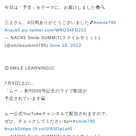
今日は「予言」をテーマに、お届けしました📚🔍
三上さん、4日間ありがとうございました💕
#smile795
#nack5
pic.twitter.com/WRO34FDJ33
— NACK5 Smile SUMMIT(スマイルサミット)
(@smilesummit795)
June 16, 2022
😊SMILE LEARNING✍🏻
7月9日(土)に、
「ムー 」創刊500号記念のライブ配信が
予定されています💻
ムー公式YouTubeチャンネルで配信されますので、
ぜひ、チェックしてくださいね👀
#smile795
#nack5
https://t.co/UI8SOpLpt0