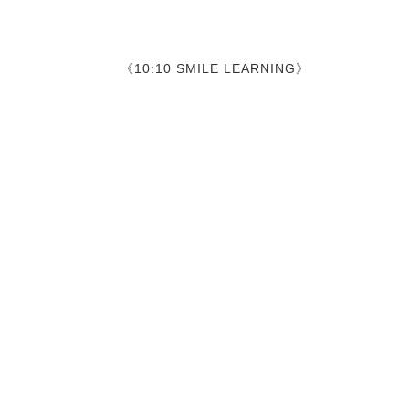
《10:10 SMILE LEARNING》