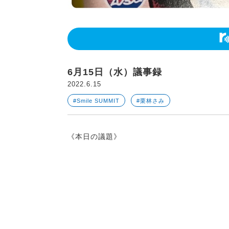
6月15日（水）議事録
2022.6.15
#Smile SUMMIT
#栗林さみ
《本日の議題》