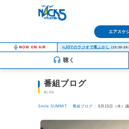
FM NACK5 79.5MHz（エフ
エアスケ
NOW ON AIR
≒JOYのラジオで夜ふかし
(23:30-24
聴く
番組ブログ
BLOG
Smile SUMMIT
〉
番組ブログ
〉
6月15日（水）