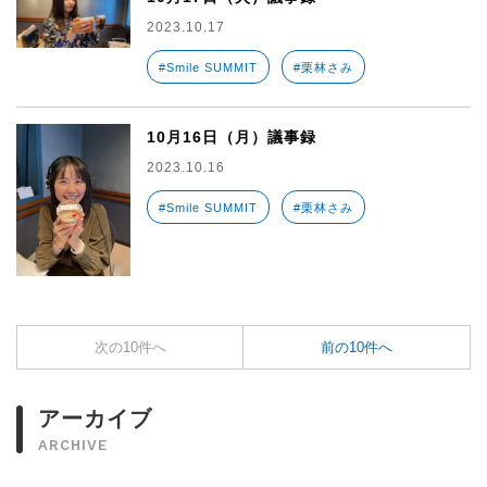
2023.10.17
#Smile SUMMIT
#栗林さみ
10月16日（月）議事録
2023.10.16
#Smile SUMMIT
#栗林さみ
次の10件へ
前の10件へ
アーカイブ
ARCHIVE