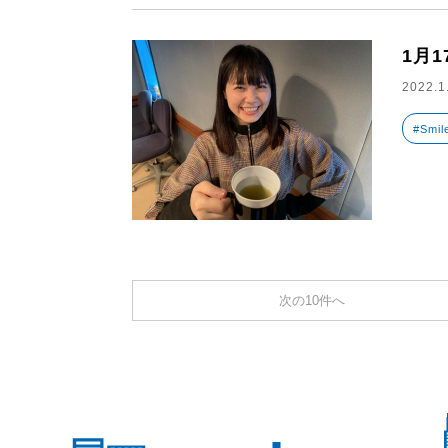
1月
2022.1
#Smil
次の10件へ