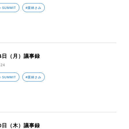
e SUMMIT
#栗林さみ
24日（月）議事録
.24
e SUMMIT
#栗林さみ
20日（木）議事録