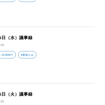
26日（水）議事録
.26
e SUMMIT
#栗林さみ
25日（火）議事録
.25