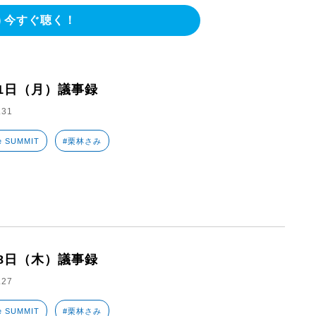
今すぐ聴く！
31日（月）議事録
.31
e SUMMIT
#栗林さみ
28日（木）議事録
.27
e SUMMIT
#栗林さみ