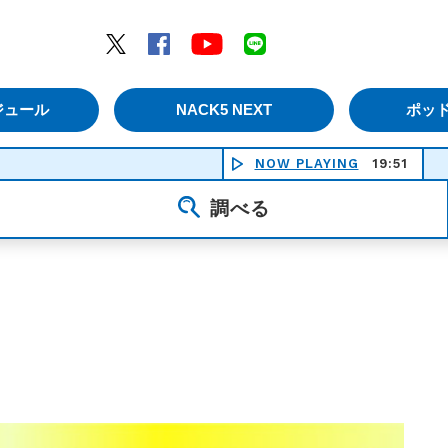
エムナックファイブ）
Twitter
Facebook
YouTube
LINE
ジュール
NACK5 NEXT
ポッ
NOW PLAYING
19:51
調べる