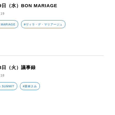
9日（水）BON MARIAGE
.19
 MARIAGE
#ヴィラ・デ・マリアージュ
18日（火）議事録
.18
e SUMMIT
#栗林さみ