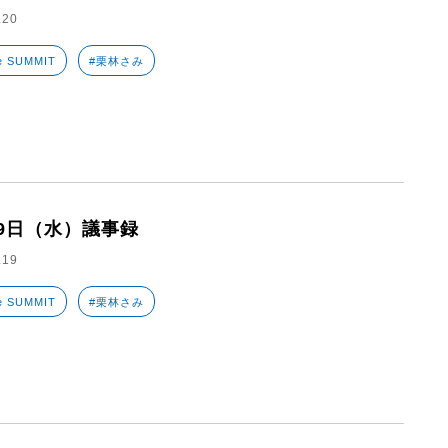
.20
e SUMMIT
#栗林さみ
19日（水）議事録
.19
e SUMMIT
#栗林さみ