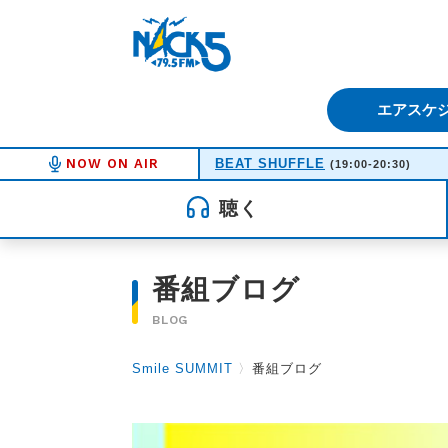
FM NACK5 79.5MHz（エフ
エアスケ
NOW ON AIR
BEAT SHUFFLE
(19:00-20:30)
聴く
番組ブログ
BLOG
Smile SUMMIT
〉
番組ブログ