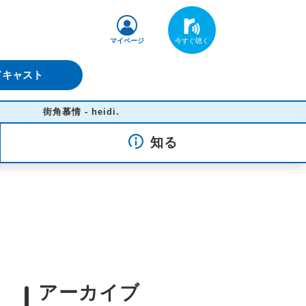
マイページ
ドキャスト
街角慕情 - heidi.
知る
アーカイブ