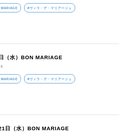
 MARIAGE
#ヴィラ・デ・マリアージュ
日（水）BON MARIAGE
.4
 MARIAGE
#ヴィラ・デ・マリアージュ
21日（水）BON MARIAGE