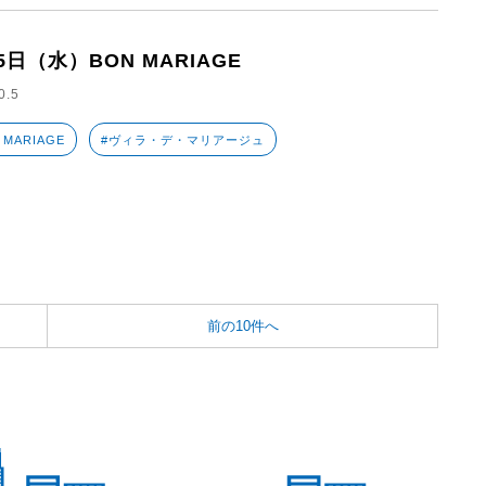
5日（水）BON MARIAGE
0.5
 MARIAGE
#ヴィラ・デ・マリアージュ
前の10件へ