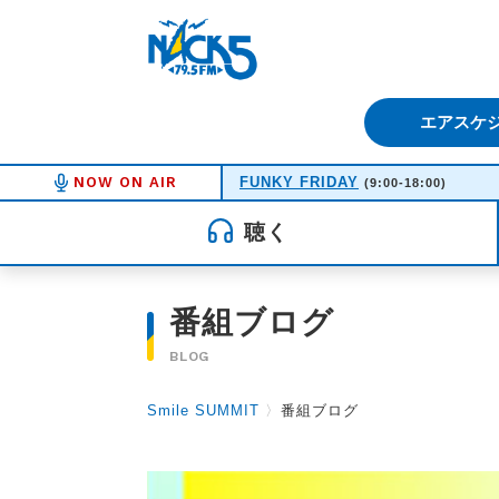
FM NACK5 79.5MHz（エフ
エアスケ
NOW ON AIR
FUNKY FRIDAY
(9:00-18:00)
聴く
番組ブログ
BLOG
Smile SUMMIT
〉
番組ブログ