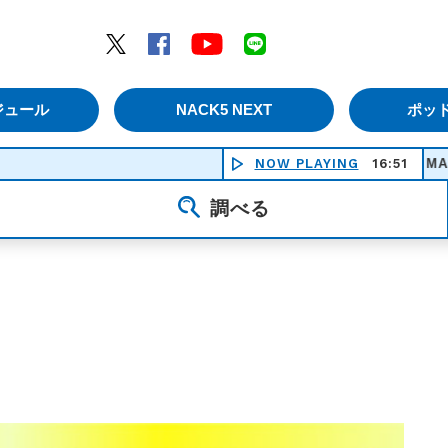
エムナックファイブ）
Twitter
Facebook
YouTube
LINE
ジュール
NACK5 NEXT
ポッ
NOW PLAYING
MACK THE KN
16:51
調べる