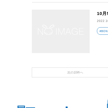
10月
2022.1
#BON
次の10件へ