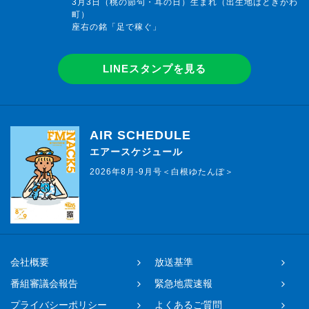
3月3日（桃の節句・耳の日）生まれ（出生地はときがわ
町）
座右の銘「足で稼ぐ」
LINEスタンプを見る
AIR SCHEDULE
エアースケジュール
2026年8月-9月号＜白根ゆたんぽ＞
会社概要
放送基準
番組審議会報告
緊急地震速報
プライバシーポリシー
よくあるご質問