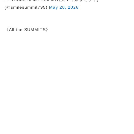
(@smilesummit795)
May 28, 2026
《All the SUMMITS》