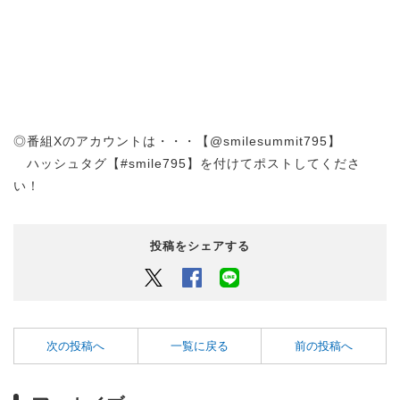
◎番組Xのアカウントは・・・【@smilesummit795】
ハッシュタグ【#smile795】を付けてポストしてくださ
い！
投稿をシェアする
Twitter
Facebook
LINEでシェアするボタン
次の投稿へ
一覧に戻る
前の投稿へ