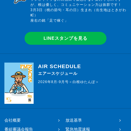
が、根は優しく、コミュニケーション力は抜群です！
3月3日（桃の節句・耳の日）生まれ（出生地はときがわ
町）
座右の銘「足で稼ぐ」
LINEスタンプを見る
AIR SCHEDULE
エアースケジュール
2026年8月-9月号＜白根ゆたんぽ＞
会社概要
放送基準
番組審議会報告
緊急地震速報