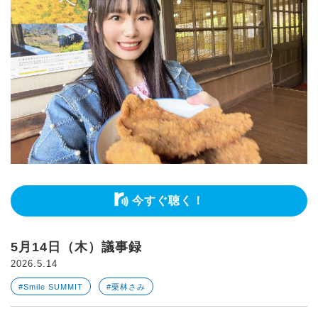
今すぐ聴く！
5月14日（木）議事録
2026.5.14
#Smile SUMMIT
#栗林さみ