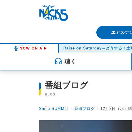
FM NACK5 79.5MHz（エフ
エアスケ
NOW ON AIR
Raise on Saturday～どうする
聴く
番組ブログ
BLOG
Smile SUMMIT
〉
番組ブログ
〉
12月2日（水）