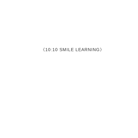
《10:10 SMILE LEARNING》