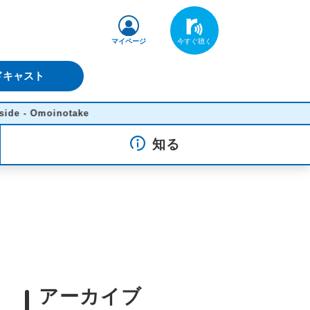
マイページ
ドキャスト
moinotake
知る
アーカイブ