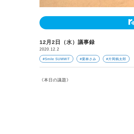
12月2日（水）議事録
2020.12.2
#Smile SUMMIT
#栗林さみ
#片岡鶴太郎
《本日の議題》