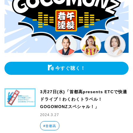
今すぐ聴く！
3月27日(水)「首都高presents ETCで快適
ドライブ！わくわくトラベル！
GOGOMONZスペシャル！」
2024.3.27
#首都高