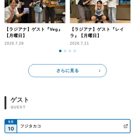
【ラジアナ】ゲスト『Veg』
【ラジアナ】ゲスト『レイ
【月曜日】
ラ』【月曜日】
2026.7.28
2026.7.21
さらに見る
ゲスト
GUEST
8
月
フジタカコ
10
公