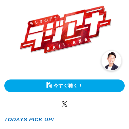
今すぐ聴く！
Twitter
TODAYS PICK UP!