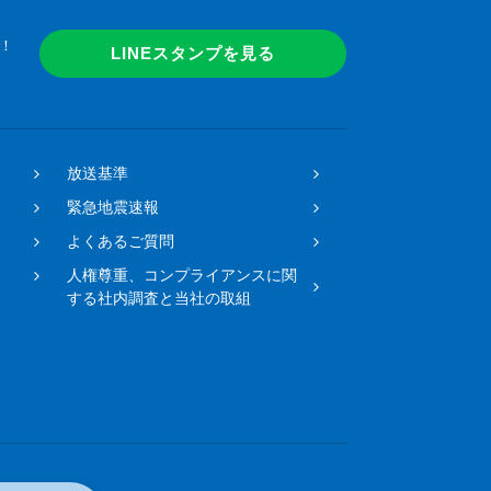
！
LINEスタンプを見る
放送基準
緊急地震速報
よくあるご質問
人権尊重、コンプライアンスに関
する社内調査と当社の取組