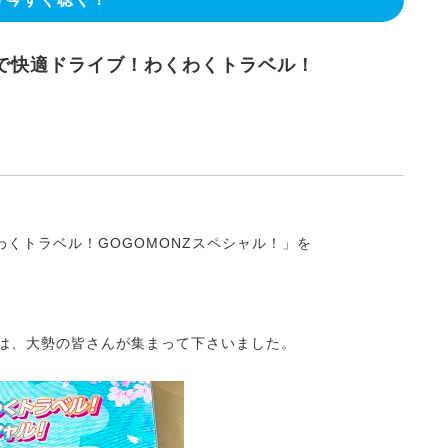
 ETCで快適ドライブ！わくわくトラベル！
わくわくトラベル！GOGOMONZスペシャル！」を
」には、大勢の皆さんが集まって下さいました。