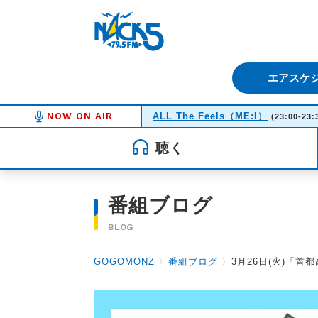
FM NACK5 79.5MHz（エフ
エアスケ
NOW ON AIR
ALL The Feels（ME:I）
(23:00-23:
聴く
番組ブログ
BLOG
GOGOMONZ
〉
番組ブログ
〉
3月26日(火)「首