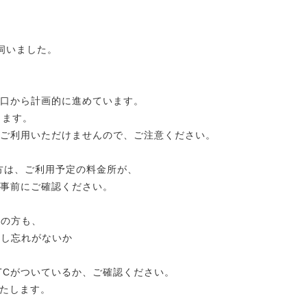
伺いました。
入口から計画的に進めています。
ります。
はご利用いただけませんので、ご注意ください。
い方は、ご利用予定の料金所が、
事前にご確認ください。
ちの方も、
挿し忘れがないか
TCがついているか、ご確認ください。
たします。