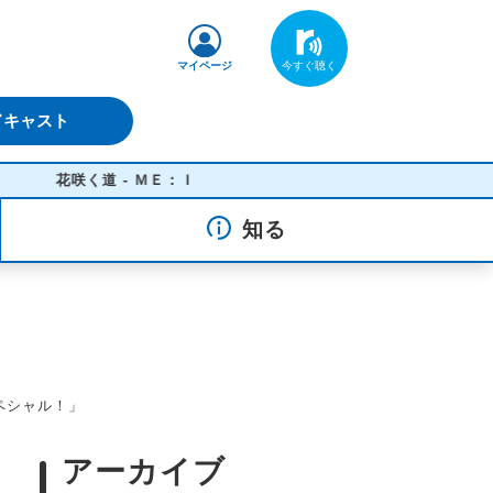
マイページ
ドキャスト
花咲く道 - ＭＥ：Ｉ
知る
スペシャル！」
アーカイブ