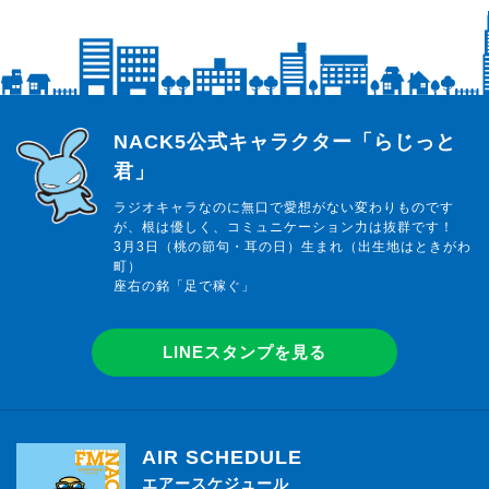
らじっと君
NACK5公式キャラクター「らじっと
君」
ラジオキャラなのに無口で愛想がない変わりものです
が、根は優しく、コミュニケーション力は抜群です！
3月3日（桃の節句・耳の日）生まれ（出生地はときがわ
町）
座右の銘「足で稼ぐ」
LINEスタンプを見る
AIR SCHEDULE
エアースケジュール