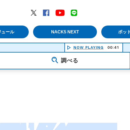
エムナックファイブ）
Twitter
Facebook
YouTube
LINE
ジュール
NACK5 NEXT
ポッ
NOW PLAYING
00:41
調べる