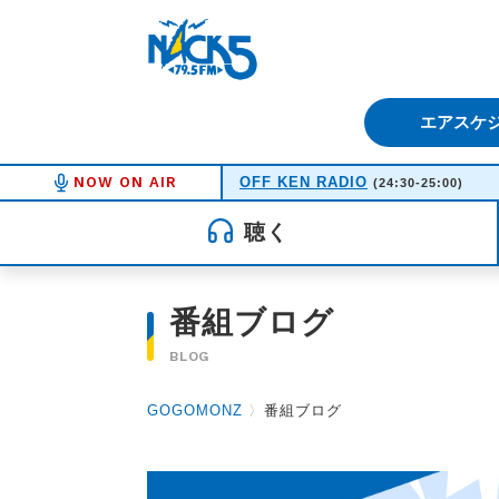
FM NACK5 79.5MHz（エフ
エアスケ
NOW ON AIR
OFF KEN RADIO
(24:30-25:00)
聴く
番組ブログ
BLOG
GOGOMONZ
〉
番組ブログ