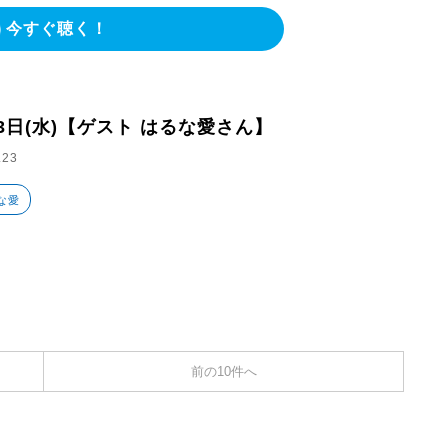
今すぐ聴く！
23日(水)【ゲスト はるな愛さん】
.23
な愛
前の10件へ