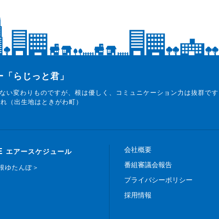
ター「らじっと君」
ない変わりものですが、根は優しく、コミュニケーション力は抜群です
まれ（出生地はときがわ町）
会社概要
E
エアースケジュール
番組審議会報告
白根ゆたんぽ＞
プライバシーポリシー
採用情報