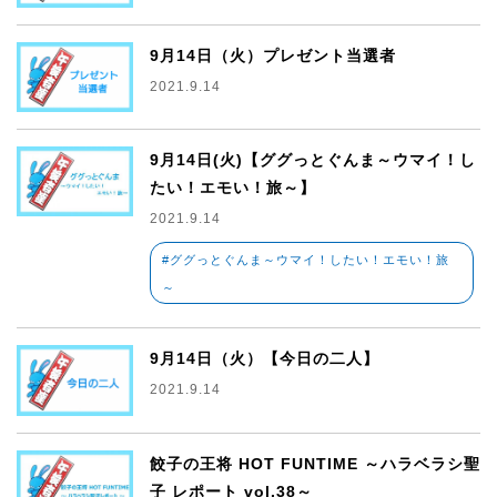
9月14日（火）プレゼント当選者
2021.9.14
9月14日(火)【ググっとぐんま～ウマイ！し
たい！エモい！旅～】
2021.9.14
#ググっとぐんま～ウマイ！したい！エモい！旅
～
9月14日（火）【今日の二人】
2021.9.14
餃子の王将 HOT FUNTIME ～ハラベラシ聖
子 レポート vol.38～