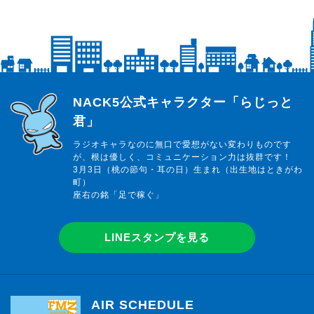
らじっと君
NACK5公式キャラクター「らじっと
君」
ラジオキャラなのに無口で愛想がない変わりものです
が、根は優しく、コミュニケーション力は抜群です！
3月3日（桃の節句・耳の日）生まれ（出生地はときがわ
町）
座右の銘「足で稼ぐ」
LINEスタンプを見る
AIR SCHEDULE