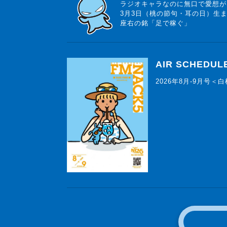
ラジオキャラなのに無口で愛想が
3月3日（桃の節句・耳の日）生
座右の銘「足で稼ぐ」
AIR SCHEDUL
2026年8月-9月号＜