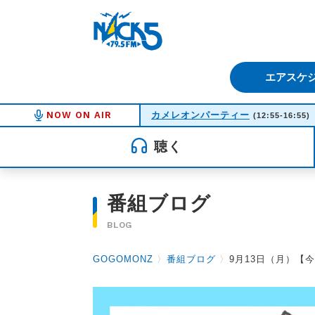
FM NACK5 79.5MHz（エフ
エアスケ
NOW ON AIR
カメレオンパーティー
(12:55-16:55)
聴く
番組ブログ
BLOG
GOGOMONZ
〉
番組ブログ
〉
9月13日（月）【