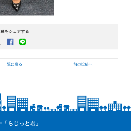
投稿をシェアする
Twitter
Facebook
LINEでシェアするボタン
一覧に戻る
前の投稿へ
ター「らじっと君」