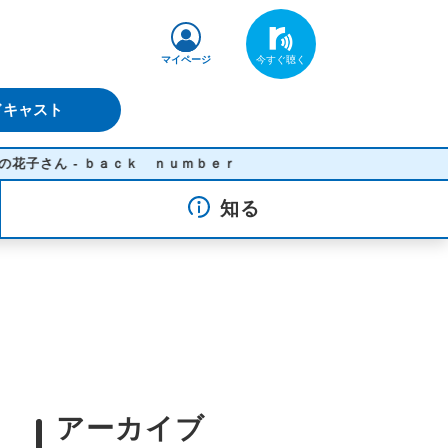
マイページ
ドキャスト
 - ｂａｃｋ ｎｕｍｂｅｒ
知る
アーカイブ