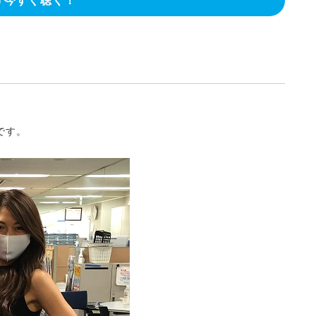
今すぐ聴く！
です。