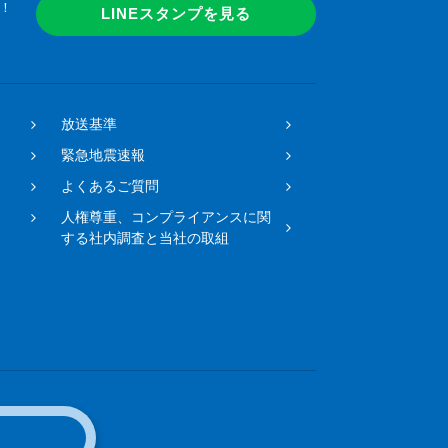
！
LINEスタンプを見る
放送基準
緊急地震速報
よくあるご質問
人権尊重、コンプライアンスに関
する社内調査と当社の取組