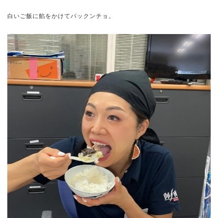
白いご飯に餡をかけてパックンチョ。