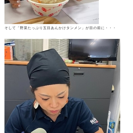
そして「野菜たっぷり五目あんかけタンメン」が目の前に・・・