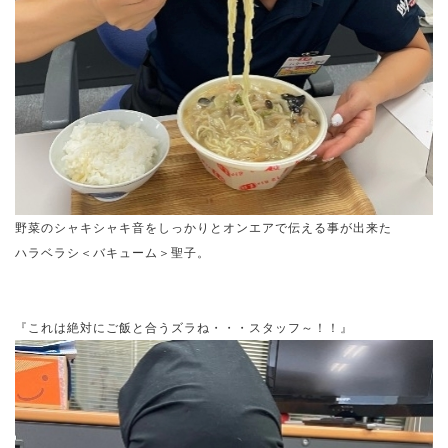
野菜のシャキシャキ音をしっかりとオンエアで伝える事が出来た
ハラベラシ＜バキューム＞聖子。
『これは絶対にご飯と合うズラね・・・スタッフ～！！』