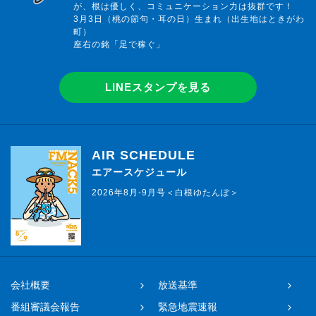
が、根は優しく、コミュニケーション力は抜群です！
3月3日（桃の節句・耳の日）生まれ（出生地はときがわ
町）
座右の銘「足で稼ぐ」
LINEスタンプを見る
AIR SCHEDULE
エアースケジュール
2026年8月-9月号＜白根ゆたんぽ＞
会社概要
放送基準
番組審議会報告
緊急地震速報