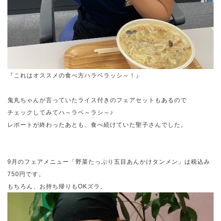
『これはオススメの食べ方ハラベラッシ～！』
鬼丸ちゃんが言っていたライス付きのフェアセットもあるので
チェックしてみてハ～ラベ～ラシ～♪
レポートが終わったあとも、食べ続けていた聖子さんでした。
9月のフェアメニュー「野菜たっぷり五目あんかけタンメン」は税込み
750円です。
もちろん、お持ち帰りもOKズラ。