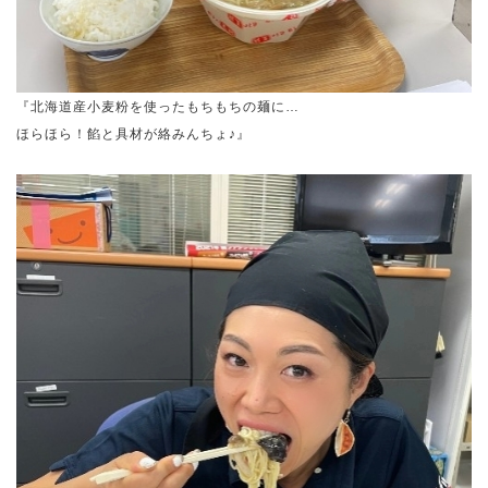
『北海道産小麦粉を使ったもちもちの麺に…
ほらほら！餡と具材が絡みんちょ♪』