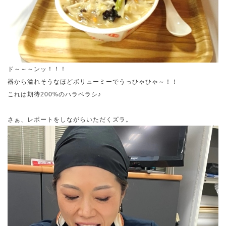
ド～～～ンッ！！！
器から溢れそうなほどボリューミーでうっひゃひゃ～！！
これは期待200%のハラベラシ♪
さぁ、レポートをしながらいただくズラ。