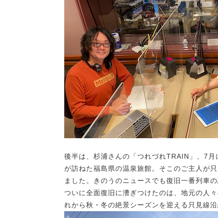
後半は、杉浦さんの「つれづれTRAIN」、7
が訪ねた福島県の温泉旅館。そこのご主人が只
ました。きのうのニュースでも復旧一番列車の
ついに全面復旧に漕ぎつけたのは、地元の人々
れから秋・冬の絶景シーズンを迎える只見線沿