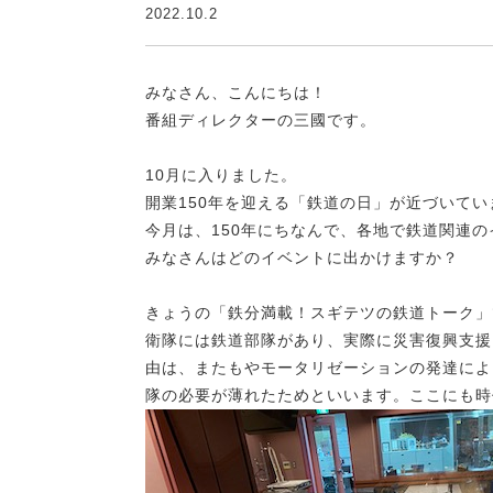
2022.10.2
みなさん、こんにちは！
番組ディレクターの三國です。
10月に入りました。
開業150年を迎える「鉄道の日」が近づいてい
今月は、150年にちなんで、各地で鉄道関連
みなさんはどのイベントに出かけますか？
きょうの「鉄分満載！スギテツの鉄道トーク」
衛隊には鉄道部隊があり、実際に災害復興支援
由は、またもやモータリゼーションの発達によ
隊の必要が薄れたためといいます。ここにも時