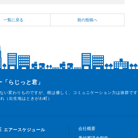
一覧に戻る
前の投稿へ
ター「らじっと君」
ない変わりものですが、根は優しく、コミュニケーション力は抜群です
まれ（出生地はときがわ町）
会社概要
E
エアースケジュール