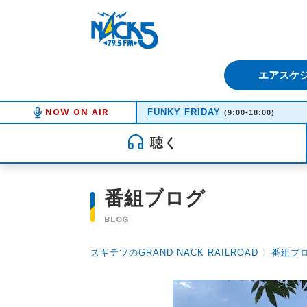
FM NACK5 79.5MHz（エフ
エアスケ
NOW ON AIR
FUNKY FRIDAY
(9:00-18:00)
聴く
番組ブログ
BLOG
スギテツのGRAND NACK RAILROAD
〉
番組ブ