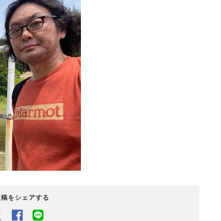
投稿をシェアする
Twitter
Facebook
LINEでシェアするボタン